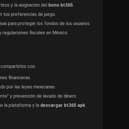
tiros y la asignación del
bono bt365
.
 tus preferencias de juego.
as para proteger los fondos de los usuarios.
y regulaciones fiscales en México.
compartirlos con:
nes financieras.
do por las leyes mexicanas.
ente" y prevención de lavado de dinero.
e la plataforma y la
descargar bt365 apk
.