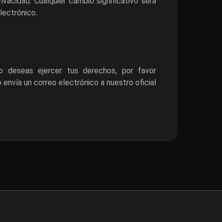
vacidad. Cualquier cambio significativo será
lectrónico.
 deseas ejercer tus derechos, por favor
envía un correo electrónico a nuestro oficial