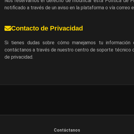
Nos reservamos el derecho de modificar esta Política de Pri
notificado a través de un aviso en la plataforma o vía correo e
Contacto de Privacidad
Si tienes dudas sobre cómo manejamos tu información o
contáctanos a través de nuestro centro de soporte técnico o 
de privacidad.
Contáctanos