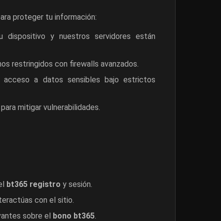
ra proteger tu información:
 dispositivo y nuestros servidores están
s restringidos con firewalls avanzados.
 acceso a datos sensibles bajo estrictos
ara mitigar vulnerabilidades.
el
bt365 registro
y sesión.
ractúas con el sitio.
vantes sobre el
bono bt365
.