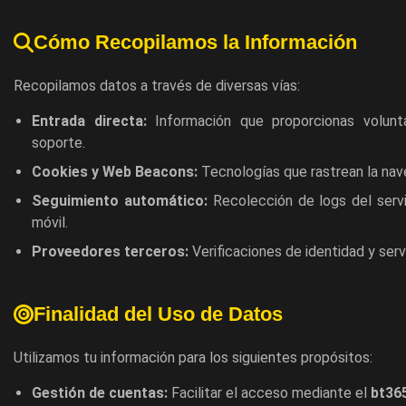
Cómo Recopilamos la Información
Recopilamos datos a través de diversas vías:
Entrada directa:
Información que proporcionas volunt
soporte.
Cookies y Web Beacons:
Tecnologías que rastrean la nave
Seguimiento automático:
Recolección de logs del servi
móvil.
Proveedores terceros:
Verificaciones de identidad y servi
Finalidad del Uso de Datos
Utilizamos tu información para los siguientes propósitos:
Gestión de cuentas:
Facilitar el acceso mediante el
bt365