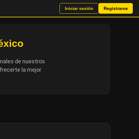
Iniciar sesión
Registrarse
éxico
onales de nuestros
frecerte la mejor