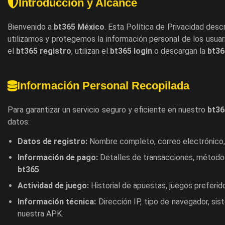
Introducción y Alcance
Bienvenido a
bt365 México
. Esta Política de Privacidad desc
utilizamos y protegemos la información personal de los usuar
el
bt365 registro
, utilizan el
bt365 login
o descargan la
bt36
Información Personal Recopilada
Para garantizar un servicio seguro y eficiente en nuestro
bt36
datos:
Datos de registro:
Nombre completo, correo electrónico, 
Información de pago:
Detalles de transacciones, métodos
bt365
.
Actividad de juego:
Historial de apuestas, juegos preferid
Información técnica:
Dirección IP, tipo de navegador, sis
nuestra APK.