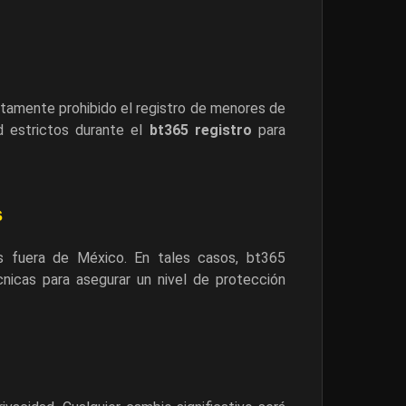
ctamente prohibido el registro de menores de
 estrictos durante el
bt365 registro
para
s
s fuera de México. En tales casos, bt365
cnicas para asegurar un nivel de protección