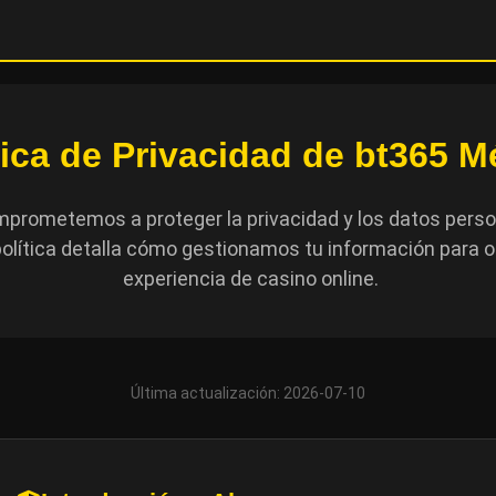
tica de Privacidad de bt365 M
mprometemos a proteger la privacidad y los datos pers
política detalla cómo gestionamos tu información para o
experiencia de casino online.
Última actualización: 2026-07-10