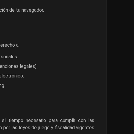
ción de tu navegador.
derecho a:
rsonales.
tenciones legales).
electrónico.
ng.
 el tiempo necesario para cumplir con las
o por las leyes de juego y fiscalidad vigentes