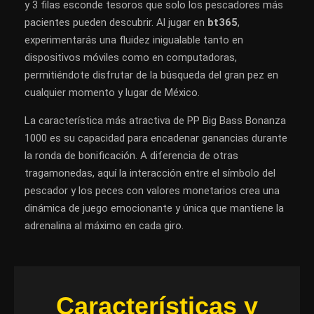
y 3 filas esconde tesoros que solo los pescadores más
pacientes pueden descubrir. Al jugar en
bt365
,
experimentarás una fluidez inigualable tanto en
dispositivos móviles como en computadoras,
permitiéndote disfrutar de la búsqueda del gran pez en
cualquier momento y lugar de México.
La característica más atractiva de PP Big Bass Bonanza
1000 es su capacidad para encadenar ganancias durante
la ronda de bonificación. A diferencia de otras
tragamonedas, aquí la interacción entre el símbolo del
pescador y los peces con valores monetarios crea una
dinámica de juego emocionante y única que mantiene la
adrenalina al máximo en cada giro.
Características y