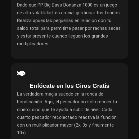
Dado que PP Big Bass Bonanza 1000 es un juego
de alta volatilidad, es crucial gestionar tus fondos.
Realiza apuestas pequeñas en relación con tu
saldo total para permitirte pasar por rachas secas
y estar presente cuando lleguen los grandes
multiplicadores.
Enfócate en los Giros Gratis
La verdadera magia sucede en la ronda de
bonificación. Aquí, el pescador no solo recolecta
dinero, sino que te ayuda a subir de nivel. Cada
cuarto pescador recolectado reactiva la función
con un multiplicador mayor (2x, 3x y finalmente
10x).