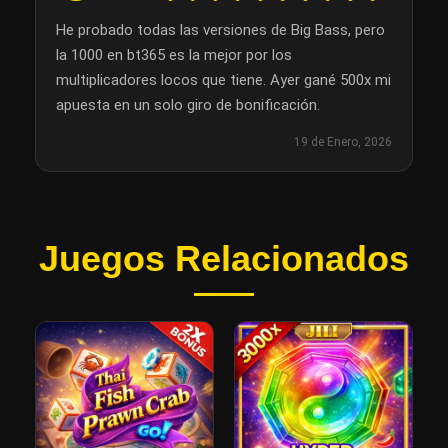
He probado todas las versiones de Big Bass, pero
la 1000 en bt365 es la mejor por los
multiplicadores locos que tiene. Ayer gané 500x mi
apuesta en un solo giro de bonificación.
19 de Enero, 2026
Juegos Relacionados