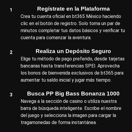
Regístrate en la Plataforma
1
Crea tu cuenta oficial en bt365 México haciendo
clic en el botón de registro. Solo toma un par de
minutos completar tus datos básicos y verificar tu
cuenta para comenzar la aventura.
Realiza un Depósito Seguro
2
Elige tu método de pago preferido, desde tarjetas
bancarias hasta transferencias SPEI. Aprovecha
los bonos de bienvenida exclusivos de bt365 para
aumentar tu saldo inicial y jugar más tiempo.
Busca PP Big Bass Bonanza 1000
3
Navega a la sección de casino o utiliza nuestra
barra de búsqueda inteligente. Escribe el nombre
del juego y selecciona la imagen para cargar la
tragamonedas de forma instantánea.