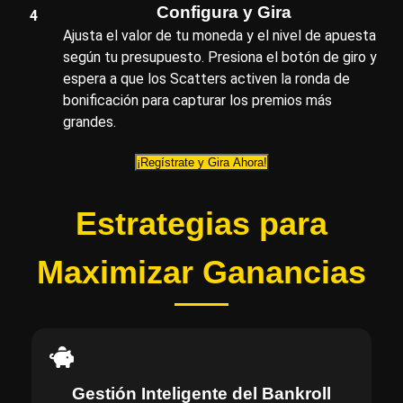
Configura y Gira
4
Ajusta el valor de tu moneda y el nivel de apuesta
según tu presupuesto. Presiona el botón de giro y
espera a que los Scatters activen la ronda de
bonificación para capturar los premios más
grandes.
¡Regístrate y Gira Ahora!
Estrategias para
Maximizar Ganancias
Gestión Inteligente del Bankroll