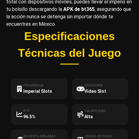
total con dispositivos móviles, puedes llevar el imperio en
tu bolsillo descargando la
APK de bt365
, asegurando que
la acción nunca se detenga sin importar dónde te
encuentres en México.
Especificaciones
Técnicas del Juego
PROVEEDOR
CATEGORÍA
Imperial Slots
Video Slot
RTP
VOLATILIDAD
96.5%
Alta
APUESTA MÍN/MÁX
LÍNEAS DE PAGO