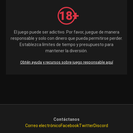
18+
El juego puede ser adictivo. Por favor, juegue de manera
responsable y solo con dinero que pueda permitirse perder.
Establezca límites de tiempo y presupuesto para
mantener la diversión.
Obtén ayuda y recursos sobre juego responsable aquí
Contáctanos
Correo electrónico
Facebook
Twitter
Discord