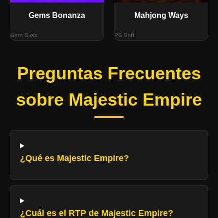
Gems Bonanza
Mahjong Ways
Gem Slots
PG Soft
Preguntas Frecuentes
sobre Majestic Empire
¿Qué es Majestic Empire?
¿Cuál es el RTP de Majestic Empire?