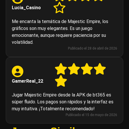
Lucia_Casino
Me encanta la temática de Majestic Empire, los
gráficos son muy elegantes. Es un juego
emocionante, aunque requiere paciencia por su
volatilidad.
Publicado el 28 de abril de 2026
GamerReal_22
Jugar Majestic Empire desde la APK de bt365 es
súper fluido. Los pagos son rápidos y la interfaz es
muy intuitiva. ¡Totalmente recomendado!
Publicado el 15 de mayo de 2026